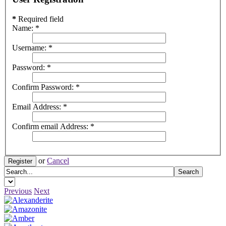
*
Required field
Name:
*
Username:
*
Password:
*
Confirm Password:
*
Email Address:
*
Confirm email Address:
*
or
Cancel
Register
Previous
Next