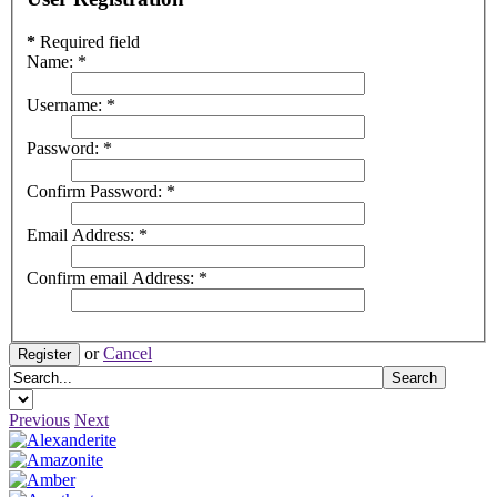
*
Required field
Name:
*
Username:
*
Password:
*
Confirm Password:
*
Email Address:
*
Confirm email Address:
*
or
Cancel
Register
Previous
Next