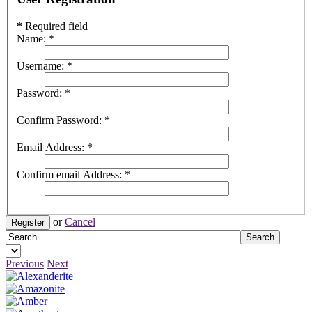
*
Required field
Name:
*
Username:
*
Password:
*
Confirm Password:
*
Email Address:
*
Confirm email Address:
*
or
Cancel
Register
Previous
Next