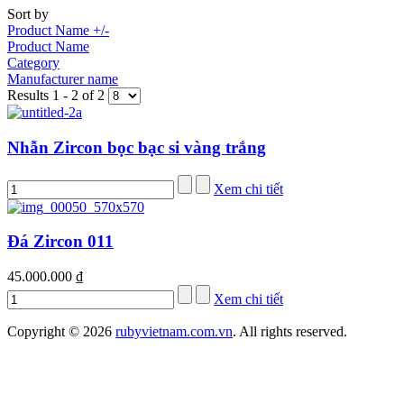
Sort by
Product Name +/-
Product Name
Category
Manufacturer name
Results 1 - 2 of 2
Nhẫn Zircon bọc bạc si vàng trắng
Xem chi tiết
Đá Zircon 011
45.000.000 ₫
Xem chi tiết
Copyright © 2026
rubyvietnam.com.vn
. All rights reserved.