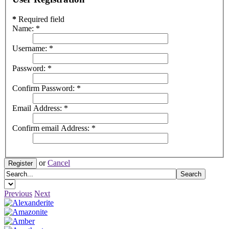
*
Required field
Name:
*
Username:
*
Password:
*
Confirm Password:
*
Email Address:
*
Confirm email Address:
*
or
Cancel
Register
Previous
Next